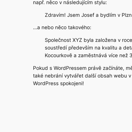
např. něco v následujícím stylu:
Zdravím! Jsem Josef a bydlím v Plzni
…a nebo něco takového:
Společnost XYZ byla založena v roce
soustředí především na kvalitu a detai
Kocourkově a zaměstnává více než 3
Pokud s WordPressem právě začínáte, měli
také nebrání vytvářet další obsah webu 
WordPress spokojeni!