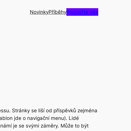
Novinky
Příběhy
Podpořte nás
ssu. Stránky se liší od příspěvků zejména
šablon jde o navigační menu). Lidé
známí je se svými záměry. Může to být