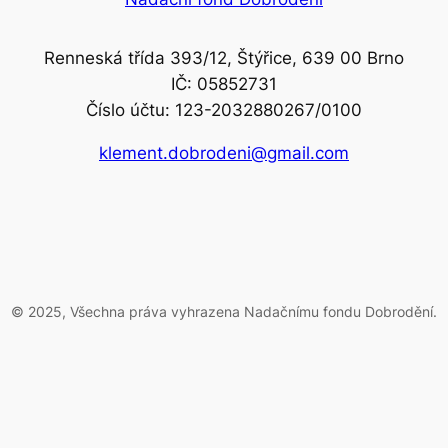
Renneská třída 393/12, Štýřice, 639 00 Brno
IČ: 05852731
Číslo účtu: 123-2032880267/0100
klement.dobrodeni@gmail.com
© 2025, Všechna práva vyhrazena Nadačnímu fondu Dobrodění.