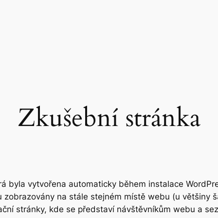
Zkušební stránka
terá byla vytvořena automaticky během instalace WordPre
sou zobrazovány na stále stejném místě webu (u většiny 
rmační stránky, kde se představí návštěvníkům webu a se